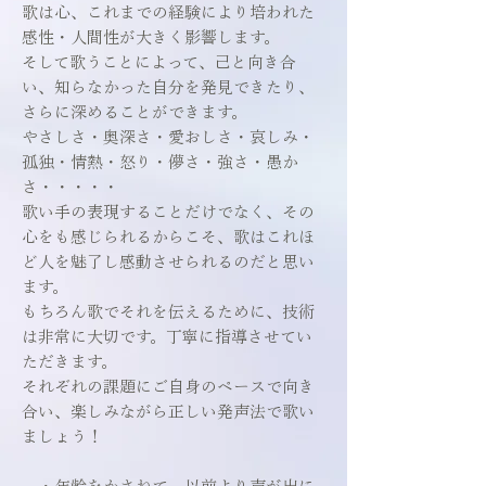
歌は心、これまでの経験により培われた
感性・人間性が大きく影響します。
そして歌うことによって、己と向き合
い、知らなかった自分を発見できたり、
さらに深めることができます。
やさしさ・奥深さ・愛おしさ・哀しみ・
孤独・情熱・怒り・儚さ・強さ・愚か
さ・・・・・
歌い手の表現することだけでなく、その
心をも感じられるからこそ、歌はこれほ
ど人を魅了し感動させられるのだと思い
ます。​
もちろん歌でそれを伝えるために、技術
は非常に大切です。丁寧に指導させてい
ただきます。
それぞれの課題にご自身のペースで向き
合い、楽しみながら正しい発声法で歌い
ましょう！