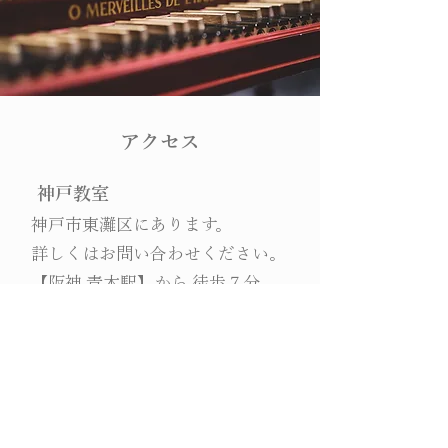
アクセス
神戸教室
神戸市東灘区にあります。
​詳しくはお問い合わせください。
​【阪神 青木駅】から 徒歩７分
【JR 摂津本山駅】から 徒歩２０分
市バス34系統(魚崎車庫前行) ５分
事前にご相談いただければ、
駐車場が１台分ご用意可能です。
お問い合わせはこちら