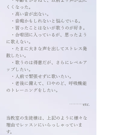
・年齢をかさねて、以前より声が出に
くくなった。
・高い音が出ない。
・音痴かもしれないと悩んでいる。
・習ったことはないが歌うのが好き。
・合唱団に入っているが、思ったよう
に歌えない。
・たまに大きな声を出してストレス発
散したい。
・歌うのは得意だが、さらにレベルア
ップしたい。
・人前で緊張せずに歌いたい。
・老後に備えて、口やのど、呼吸機能
のトレーニングをしたい。
………etc.​
当教室の生徒様は、上記のように様々な
理由でレッスンにいらっしゃっていま
す。