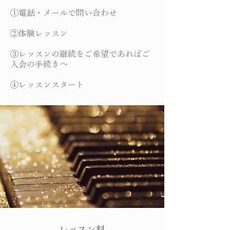
①電話・メールで問い合わせ
②体験レッスン
③レッスンの継続をご希望であればご
入会の手続きへ
④レッスンスタート
​レッスン料