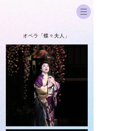
オペラ「蝶々夫人」